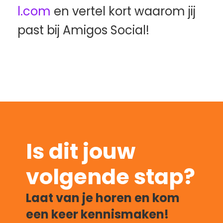
l.com
 en vertel kort waarom jij 
past bij Amigos Social!
Is dit jouw 
volgende stap?
Laat van je horen en kom 
een keer kennismaken!